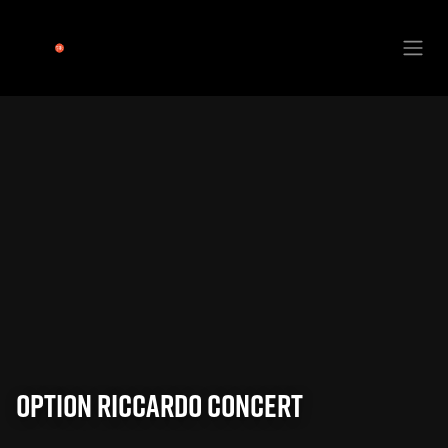
Se rendre au contenu
Option Riccardo Concert